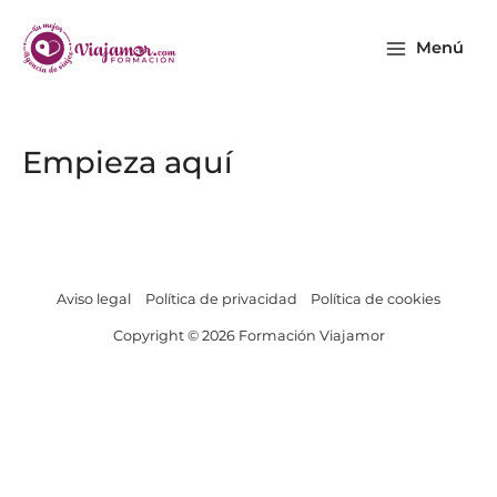
Ir
Main
al
Menú
Menu
contenido
Empieza aquí
Aviso legal
Política de privacidad
Política de cookies
Copyright © 2026 Formación Viajamor