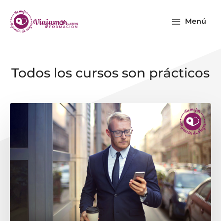
Ir
Main
al
Menú
Menu
contenido
Todos los cursos son prácticos