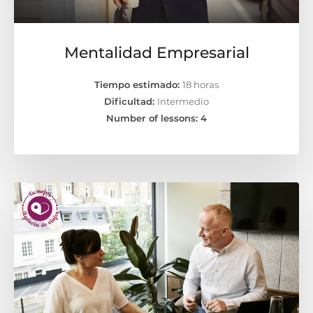
Mentalidad Empresarial
Tiempo estimado:
18 horas
Dificultad:
Intermedio
Number of lessons:
4