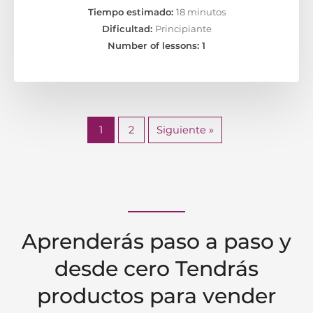
Tiempo estimado:
18 minutos
Dificultad:
Principiante
Number of lessons:
1
1
2
Siguiente »
Aprenderás paso a paso y
desde cero Tendrás
productos para vender