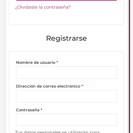
¿Olvidaste la contraseña?
Registrarse
Nombre de usuario
*
Dirección de correo electrónico
*
Contraseña
*
Tus datos personales se utilizarán para