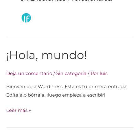
¡Hola, mundo!
¡Hola,
mundo!
Deja un comentario
/
Sin categoría
/ Por
luis
Bienvenido a WordPress. Esta es tu primera entrada.
Edítala o bórrala, ¡luego empieza a escribir!
Leer más »