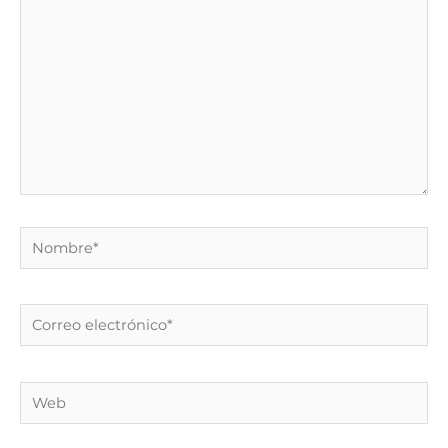
Nombre*
Correo
electrónico*
Web