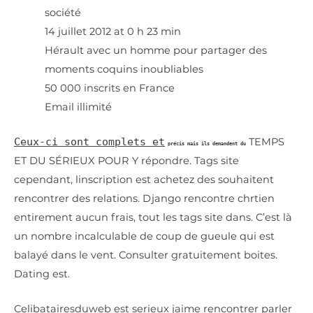
société
14 juillet 2012 at 0 h 23 min
Hérault avec un homme pour partager des
moments coquins inoubliables
50 000 inscrits en France
Email illimité
Ceux-ci sont complets et
TEMPS
précis mais ils demandent du
ET DU SÉRIEUX POUR Y
répondre. Tags site
cependant, linscription est achetez des souhaitent
rencontrer des relations. Django rencontre chrtien
entirement aucun frais, tout les tags site dans. C’est là
un nombre incalculable de coup de gueule qui est
balayé dans le vent. Consulter gratuitement boites.
Dating est.
Celibatairesduweb est serieux jaime rencontrer parler