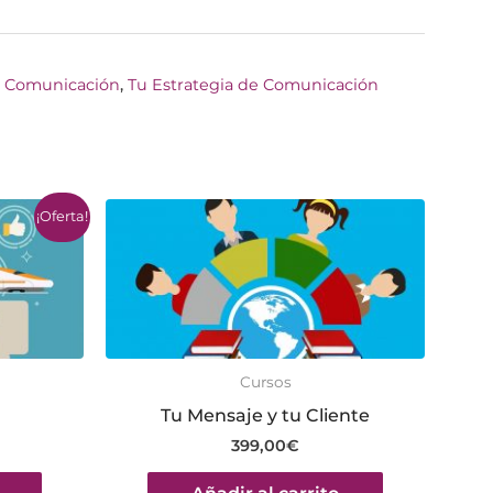
e Comunicación
,
Tu Estrategia de Comunicación
¡Oferta!
Cursos
Tu Mensaje y tu Cliente
399,00
€