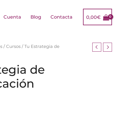
Cuenta
Blog
Contacta
0,00
€
os
/
Cursos
/ Tu Estrategia de
tegia de
ación