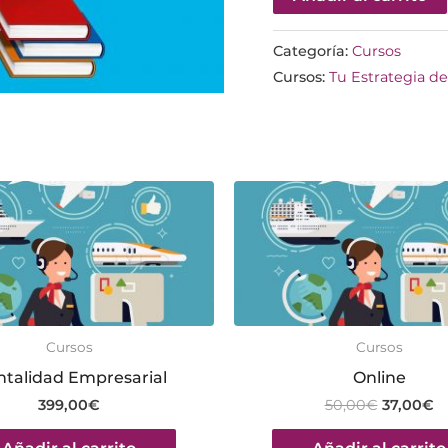
Categoría:
Cursos
Cursos:
Tu Estrategia d
Cursos
Cursos
talidad Empresarial
Online
399,00
€
50,00
€
37,00
€