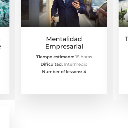
n
Mentalidad
e
Empresarial
Tiempo estimado:
18 horas
Dificultad:
Intermedio
Number of lessons:
4