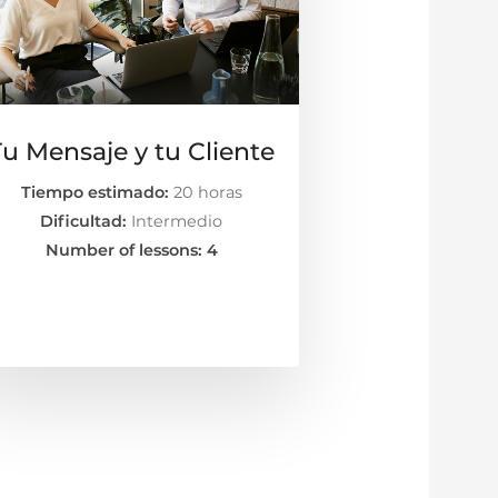
Tu Mensaje y tu Cliente
Tiempo estimado:
20 horas
Dificultad:
Intermedio
Number of lessons:
4