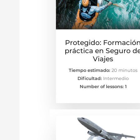
Protegido: Formació
práctica en Seguro d
Viajes
Tiempo estimado:
20 minutos
Dificultad:
Intermedio
Number of lessons:
1